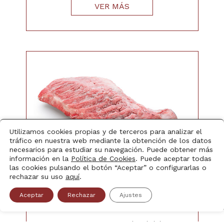
VER MÁS
Utilizamos cookies propias y de terceros para analizar el
tráfico en nuestra web mediante la obtención de los datos
necesarios para estudiar su navegación. Puede obtener más
información en la
Política de Cookies
. Puede aceptar todas
las cookies pulsando el botón “Aceptar” o configurarlas o
Armónica
rechazar su uso
aquí
.
Trazabilidad
Aceptar
Rechazar
Ajustes
Con un aspecto similar al del