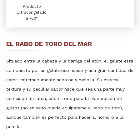
Producto
Ultracongelado
a -60º
EL RABO DE TORO DEL MAR
Situado entre la cabeza y la barriga del atún, el galete está
compuesto por un gelatinoso hueso y una gran cantidad de
carne extremadamente sabrosa y melosa. Su especial
textura y su peculiar sabor hace que sea una parte muy
apreciada del atún, sobre todo para la elaboración de
guisos (no en vano puede equipararse al rabo de toro),
aunque también es perfecto para hacer al horno o a la
parrilla.