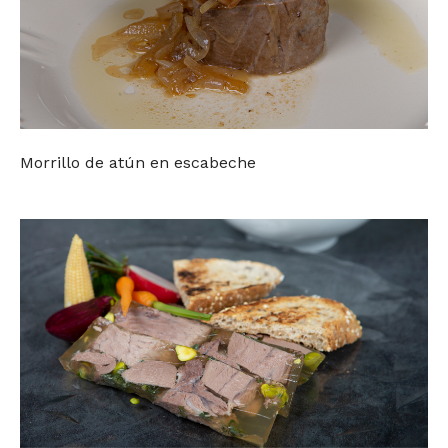
Morrillo de atún en escabeche