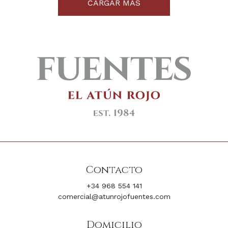
CARGAR MÁS
Contacto
+34 968 554 141
comercial@atunrojofuentes.com
Domicilio