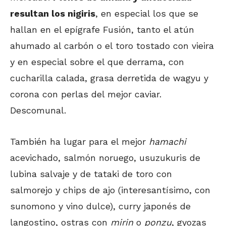
resultan los nigiris
, en especial los que se
hallan en el epígrafe Fusión, tanto el atún
ahumado al carbón o el toro tostado con vieira
y en especial sobre el que derrama, con
cucharilla calada, grasa derretida de wagyu y
corona con perlas del mejor caviar.
Descomunal.
También ha lugar para el mejor
hamachi
acevichado, salmón noruego, usuzukuris de
lubina salvaje y de tataki de toro con
salmorejo y chips de ajo (interesantísimo, con
sunomono y vino dulce), curry japonés de
langostino, ostras con
mirin
o
ponzu
, gyozas