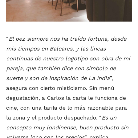
“
El pez siempre nos ha traído fortuna, desde
mis tiempos en Baleares, y las líneas
continuas de nuestro logotipo son obra de mi
pareja, que también dice son símbolo de
suerte y son de inspiración de La India
”,
asegura con cierto misticismo. Sin menú
degustación, a Carlos la carta le funciona de
cine, con una tarifa de lo más razonable para
la zona y el producto despachado. “
Es un
concepto muy londinense, buen producto sin
volverse loco con los precios
”, explica.