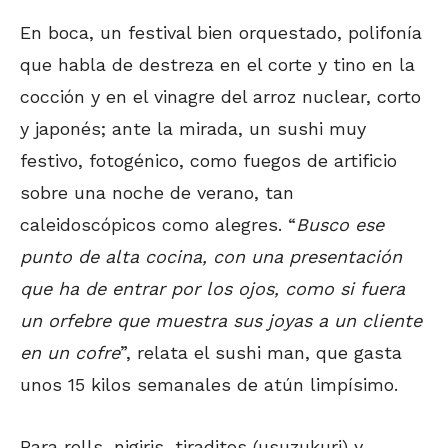
En boca, un festival bien orquestado, polifonía
que habla de destreza en el corte y tino en la
cocción y en el vinagre del arroz nuclear, corto
y japonés; ante la mirada, un sushi muy
festivo, fotogénico, como fuegos de artificio
sobre una noche de verano, tan
caleidoscópicos como alegres. “
Busco ese
punto de alta cocina, con una presentación
que ha de entrar por los ojos, como si fuera
un orfebre que muestra sus joyas a un cliente
en un cofre
”, relata el sushi man, que gasta
unos 15 kilos semanales de atún limpísimo.
Para rolls, nigiris, tiraditos (usuzukuri) y