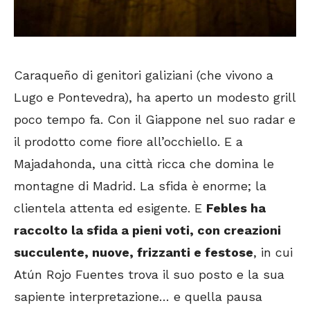
Caraqueño di genitori galiziani (che vivono a
Lugo e Pontevedra), ha aperto un modesto grill
poco tempo fa. Con il Giappone nel suo radar e
il prodotto come fiore all’occhiello. E a
Majadahonda, una città ricca che domina le
montagne di Madrid. La sfida è enorme; la
clientela attenta ed esigente. E
Febles ha
raccolto la sfida a pieni voti, con creazioni
succulente, nuove, frizzanti e festose
, in cui
Atún Rojo Fuentes trova il suo posto e la sua
sapiente interpretazione… e quella pausa