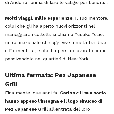
di Andorra, prima di fare le valigie per Londra…
Molti viaggi, mille esperienze
. Il suo mentore,
colui che gli ha aperto nuovi orizzonti nel
maneggiare i coltelli, si chiama Yusuke Yozie,
un connazionale che oggi vive a metà tra Ibiza
e Formentera, e che ha persino lavorato come
pescivendolo nei quartieri di New York.
Ultima fermata: Pez Ja
panese
Grill
Finalmente, due anni fa,
Carlos e il suo socio
hanno appeso l’insegna e il logo sinuoso di
Pez Japanese Grill
all’entrata del loro