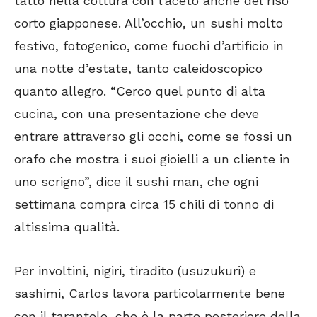
tatto nella cottura con l’aceto anche del riso
corto giapponese. All’occhio, un sushi molto
festivo, fotogenico, come fuochi d’artificio in
una notte d’estate, tanto caleidoscopico
quanto allegro. “Cerco quel punto di alta
cucina, con una presentazione che deve
entrare attraverso gli occhi, come se fossi un
orafo che mostra i suoi gioielli a un cliente in
uno scrigno”, dice il sushi man, che ogni
settimana compra circa 15 chili di tonno di
altissima qualità.
Per involtini, nigiri, tiradito (usuzukuri) e
sashimi, Carlos lavora particolarmente bene
con il tarantelo, che è la parte posteriore della