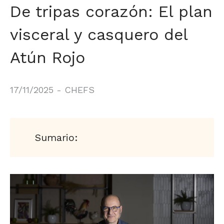
De tripas corazón: El plan
visceral y casquero del
Atún Rojo
17/11/2025
-
CHEFS
Sumario: