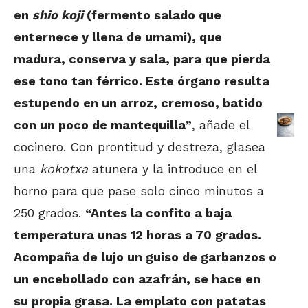
en
shio koji
(fermento salado que
enternece y llena de umami), que
madura, conserva y sala, para que pierda
ese tono tan férrico. Este órgano resulta
estupendo en un arroz, cremoso, batido
con un poco de mantequilla”
, añade el
cocinero. Con prontitud y destreza, glasea
una
kokotxa
atunera y la introduce en el
horno para que pase solo cinco minutos a
250 grados.
“Antes la confito a baja
temperatura unas 12 horas a 70 grados.
Acompaña de lujo un guiso de garbanzos o
un encebollado con azafrán, se hace en
su propia grasa. La emplato con patatas