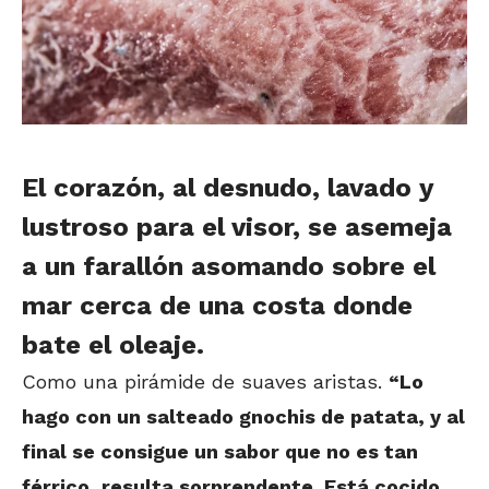
El corazón, al desnudo, lavado y
lustroso para el visor, se asemeja
a un farallón asomando sobre el
mar cerca de una costa donde
bate el oleaje.
Como una pirámide de suaves aristas.
“Lo
hago con un salteado gnochis de patata, y al
final se consigue un sabor que no es tan
férrico, resulta sorprendente. Está cocido,