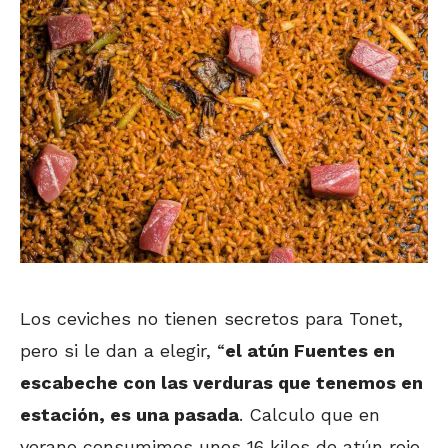
Los ceviches no tienen secretos para Tonet,
pero si le dan a elegir, “
el atún Fuentes en
escabeche con las verduras que tenemos en
estación, es una pasada
. Calculo que en
verano consumimos unos 16 kilos de atún rojo,