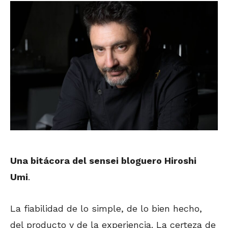
Una bitácora del sensei bloguero Hiroshi
Umi
.
La fiabilidad de lo simple, de lo bien hecho,
del producto y de la experiencia. La certeza de