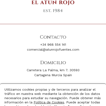
Contacto
+34 968 554 141
comercial@atunrojofuentes.com
Domicilio
Carretera La Palma, km 7. 30593
Cartagena Murcia Spain
Síguenos
Utilizamos cookies propias y de terceros para analizar el
tráfico en nuestra web mediante la obtención de los datos
Facebook
Youtube
necesarios para estudiar su navegación. Puede obtener más
Instagram
Linkedin
información en la
Política de Cookies
. Puede aceptar todas