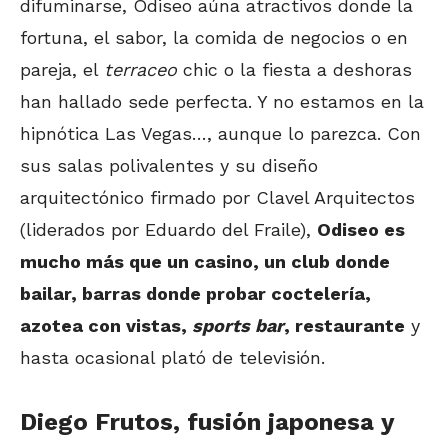
difuminarse, Odiseo aúna atractivos donde la
fortuna, el sabor, la comida de negocios o en
pareja, el
terraceo
chic o la fiesta a deshoras
han hallado sede perfecta. Y no estamos en la
hipnótica Las Vegas…, aunque lo parezca. Con
sus salas polivalentes y su diseño
arquitectónico firmado por Clavel Arquitectos
(liderados por Eduardo del Fraile),
Odiseo es
mucho más que un casino, un club donde
bailar, barras donde probar coctelería,
azotea con vistas,
sports bar
, restaurante
y
hasta ocasional plató de televisión.
Diego Frutos, fusión japonesa y