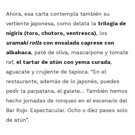
Ahora, esa carta contempla también su
vertiente japonesa, como delata la
trilogía de
nigiris (toro, chutoro, ventresca)
, los
uramaki rolls
con ensalada caprese con
albahaca
, paté de oliva, mascarpone y tomate
raf,
el tartar de atún con yema curada
,
aguacate y crujiente de tapioca. “En el
restaurante, además de lo japonés, puedes
pedir la parpatana, el galete… También hemos
hecho jornadas de ronqueo en el escenario del
Bar Rojo. Espectacular. Ocho o diez pases solo
de atún”.