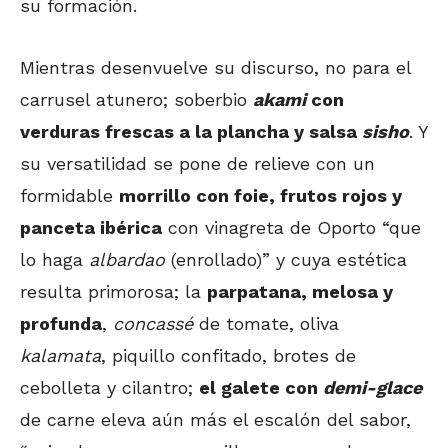
su formación.
Mientras desenvuelve su discurso, no para el
carrusel atunero; soberbio
akami
con
verduras frescas a la plancha y salsa
sisho
. Y
su versatilidad se pone de relieve con un
formidable
morrillo con foie, frutos rojos y
panceta ibérica
con vinagreta de Oporto “que
lo haga
albardao
(enrollado)” y cuya estética
resulta primorosa; la
parpatana, melosa y
profunda
,
concassé
de tomate, oliva
kalamata
, piquillo confitado, brotes de
cebolleta y cilantro;
el galete con
demi-glace
de carne eleva aún más el escalón del sabor,