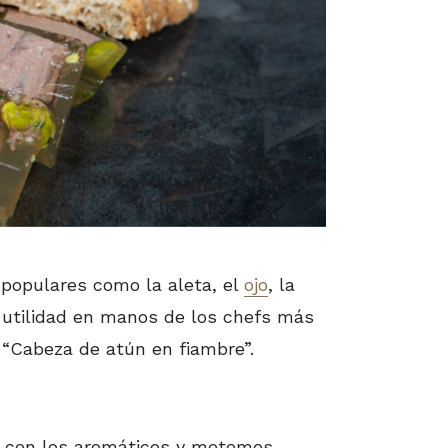
 populares como la aleta, el
ojo
, la
 utilidad en manos de los chefs más
 “Cabeza de atún en fiambre”.
a con los aromáticos y metemos