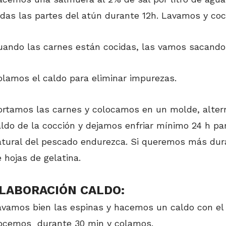
das las partes del atún durante 12h. Lavamos y co
uando las carnes están cocidas, las vamos sacando 
lamos el caldo para eliminar impurezas.
ortamos las carnes y colocamos en un molde, alter
ldo de la cocción y dejamos enfriar mínimo 24 h par
atural del pescado endurezca. Si queremos más dura
 hojas de gelatina.
LABORACIÓN CALDO:
vamos bien las espinas y hacemos un caldo con el la
ocemos durante 30 min y colamos.