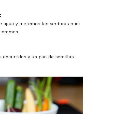
:
de agua y metemos las verduras mini
queramos.
 encurtidas y un pan de semillas