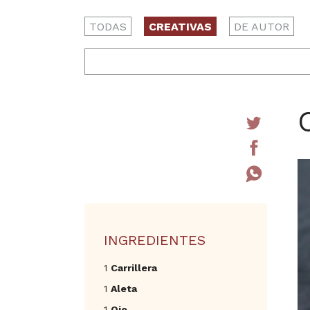
TODAS
CREATIVAS
DE AUTOR
INGREDIENTES
1
Carrillera
1
Aleta
1
Ojo