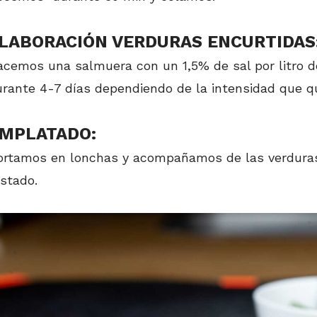
LABORACIÓN VERDURAS ENCURTIDAS
acemos una salmuera con un 1,5% de sal por litro 
urante 4-7 días dependiendo de la intensidad que 
MPLATADO:
ortamos en lonchas y acompañamos de las verduras
stado.