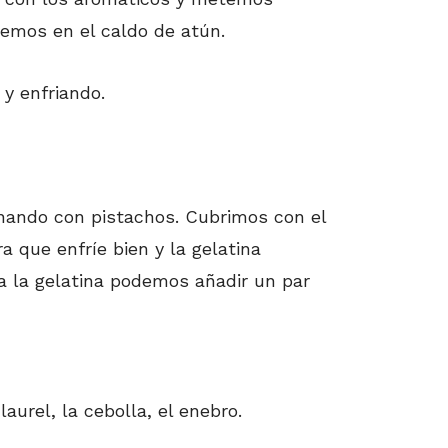
cemos en el caldo de atún.
y enfriando.
nando con pistachos. Cubrimos con el
a que enfríe bien y la gelatina
 la gelatina podemos añadir un par
urel, la cebolla, el enebro.