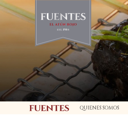
QUIENES SOMOS