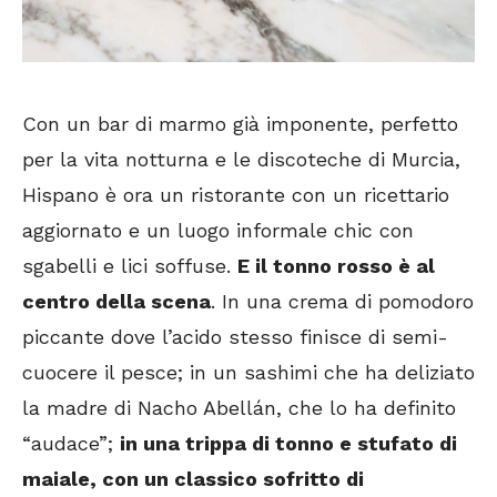
Con un bar di marmo già imponente, perfetto
per la vita notturna e le discoteche di Murcia,
Hispano è ora un ristorante con un ricettario
aggiornato e un luogo informale chic con
sgabelli e lici soffuse.
E il tonno rosso è al
centro della scena
. In una crema di pomodoro
piccante dove l’acido stesso finisce di semi-
cuocere il pesce; in un sashimi che ha deliziato
la madre di Nacho Abellán, che lo ha definito
“audace”;
in una trippa di tonno e stufato di
maiale, con un classico sofritto di