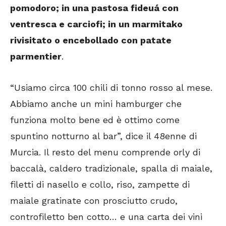
pomodoro; in una pastosa fideuá con
ventresca e carciofi; in un marmitako
rivisitato o encebollado con patate
parmentier
.
“Usiamo circa 100 chili di tonno rosso al mese.
Abbiamo anche un mini hamburger che
funziona molto bene ed è ottimo come
spuntino notturno al bar”, dice il 48enne di
Murcia. Il resto del menu comprende orly di
baccalà, caldero tradizionale, spalla di maiale,
filetti di nasello e collo, riso, zampette di
maiale gratinate con prosciutto crudo,
controfiletto ben cotto… e una carta dei vini