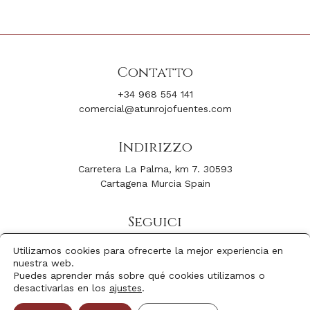
Contatto
+34 968 554 141
comercial@atunrojofuentes.com
Indirizzo
Carretera La Palma, km 7. 30593
Cartagena Murcia Spain
Seguici
Facebook
Youtube
Utilizamos cookies para ofrecerte la mejor experiencia en
Instagram
Linkedin
nuestra web.
Puedes aprender más sobre qué cookies utilizamos o
desactivarlas en los
ajustes
.