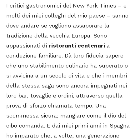
I critici gastronomici del New York Times – e
molti dei miei colleghi del mio paese – sanno
dove andare se vogliono assaporare la
tradizione della vecchia Europa. Sono
appassionati di
ristoranti centenari
a
conduzione familiare. Dà loro fiducia sapere
che uno stabilimento culinario ha superato o
si avvicina a un secolo di vita e che i membri
della stessa saga sono ancora impegnati nei
loro bar, tovaglie e ordini, attraverso quella
prova di sforzo chiamata tempo. Una
scommessa sicura; mangiare come il dio del
cibo comanda. E dai miei primi anni in Spagna
ho imparato che, a volte, una generazione