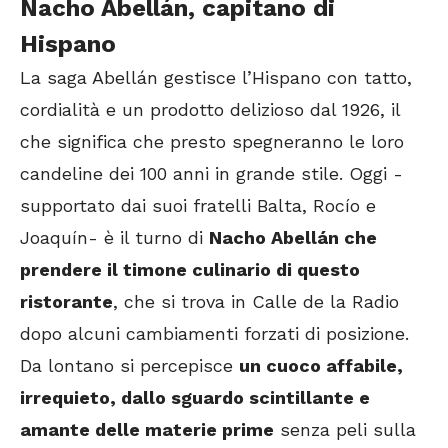
Nacho Abellán, capitano di
Hispano
La saga Abellán gestisce l’Hispano con tatto,
cordialità e un prodotto delizioso dal 1926, il
che significa che presto spegneranno le loro
candeline dei 100 anni in grande stile. Oggi -
supportato dai suoi fratelli Balta, Rocío e
Joaquín- è il turno di
Nacho Abellán che
prendere il timone culinario di questo
ristorante
, che si trova in Calle de la Radio
dopo alcuni cambiamenti forzati di posizione.
Da lontano si percepisce
un cuoco affabile,
irrequieto, dallo sguardo scintillante e
amante delle materie prime
senza peli sulla