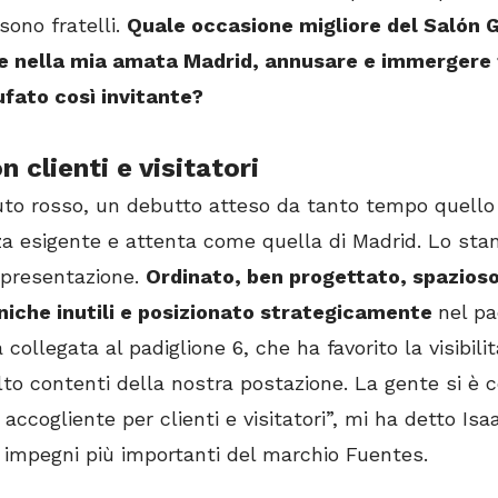
sono fratelli.
Quale occasione migliore del Salón
e nella mia amata Madrid, annusare e immergere 
ufato così invitante?
 clienti e visitatori
luto rosso, un debutto atteso da tanto tempo quello
a esigente e attenta come quella di Madrid. Lo stan
 presentazione.
Ordinato, ben progettato, spazioso
niche inutili e posizionato strategicamente
nel pa
a collegata al padiglione 6, che ha favorito la visibilit
to contenti della nostra postazione. La gente si è 
accogliente per clienti e visitatori”, mi ha detto Is
i impegni più importanti del marchio Fuentes.