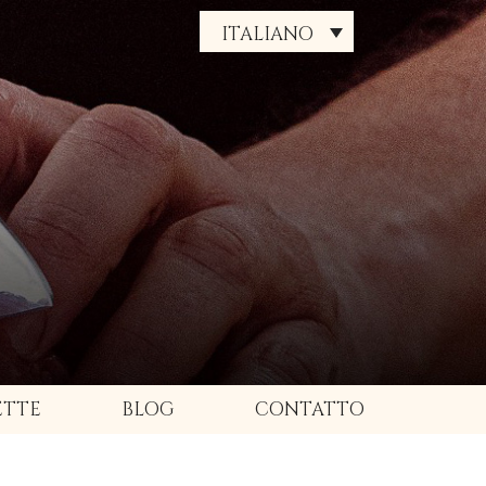
ITALIANO
ETTE
BLOG
CONTATTO