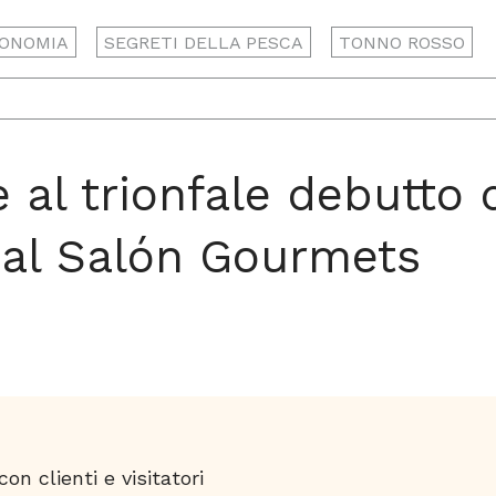
ONOMIA
SEGRETI DELLA PESCA
TONNO ROSSO
e al trionfale debutto 
 al Salón Gourmets
on clienti e visitatori