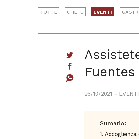
TUTTE
CHEFS
EVENTI
GASTR
Assistet
Fuentes
26/10/2021
-
EVENTI
Sumario:
Accoglienza c