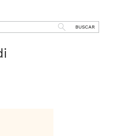
BUSCAR
di