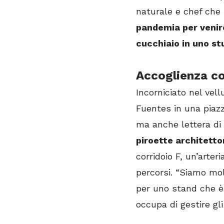
naturale e chef che 
pandemia per venir
cucchiaio in uno st
Accoglienza con
Incorniciato nel vel
Fuentes in una piazz
ma anche lettera di
piroette architetto
corridoio F, un’arteri
percorsi. “Siamo mol
per uno stand che è 
occupa di gestire gl