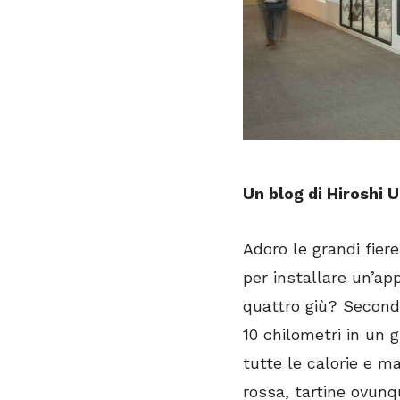
Un blog di Hiroshi 
Adoro le grandi fier
per installare un’app
quattro giù? Second
10 chilometri in un 
tutte le calorie e m
rossa, tartine ovunqu