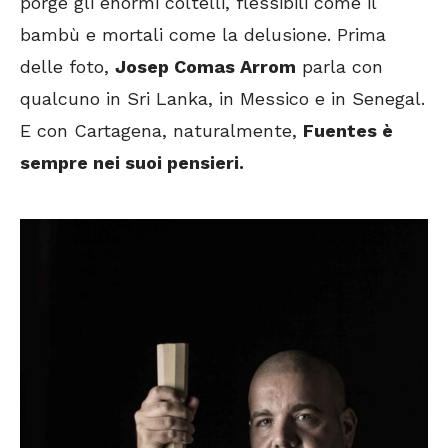
porge gli enormi coltelli, flessibili come il
bambù e mortali come la delusione. Prima
delle foto,
Josep Comas Arrom
parla con
qualcuno in Sri Lanka, in Messico e in Senegal.
E con Cartagena, naturalmente,
Fuentes è
sempre nei suoi pensieri.