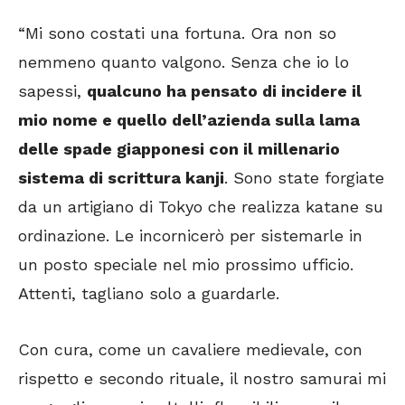
“Mi sono costati una fortuna. Ora non so
nemmeno quanto valgono. Senza che io lo
sapessi,
qualcuno ha pensato di incidere il
mio nome e quello dell’azienda sulla lama
delle spade giapponesi con il millenario
sistema di scrittura kanji
. Sono state forgiate
da un artigiano di Tokyo che realizza katane su
ordinazione. Le incornicerò per sistemarle in
un posto speciale nel mio prossimo ufficio.
Attenti, tagliano solo a guardarle.
Con cura, come un cavaliere medievale, con
rispetto e secondo rituale, il nostro samurai mi