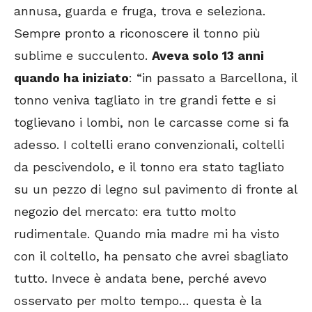
annusa, guarda e fruga, trova e seleziona.
Sempre pronto a riconoscere il tonno più
sublime e succulento.
Aveva solo 13 anni
quando ha iniziato
: “in passato a Barcellona, il
tonno veniva tagliato in tre grandi fette e si
toglievano i lombi, non le carcasse come si fa
adesso. I coltelli erano convenzionali, coltelli
da pescivendolo, e il tonno era stato tagliato
su un pezzo di legno sul pavimento di fronte al
negozio del mercato: era tutto molto
rudimentale. Quando mia madre mi ha visto
con il coltello, ha pensato che avrei sbagliato
tutto. Invece è andata bene, perché avevo
osservato per molto tempo… questa è la