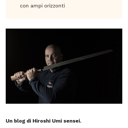
con ampi orizzonti
Un blog di Hiroshi Umi
sensei
.