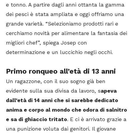
e tonno. A partire dagli anni ottanta la gamma
dei pesci è stata ampliata e oggi offriamo una
grande varietà. “Selezioniamo prodotti rari e
cerchiamo novità per alimentare la fantasia dei
migliori chef”, spiega Josep con
determinazione e un luccichio negli occhi.
Primo ronqueo all’età di 13 a
nni
Un ragazzone, con il suo sogno già ben
evidente sulla sua divisa da lavoro, s
apeva
dall’età di 14 anni che si sarebbe dedicato
anima e corpo al mondo che odora di salnitro
e sa di ghiaccio tritato
. E ci è arrivato grazie a
una punizione voluta dai genitori. Il giovane