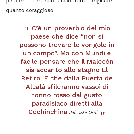
percorso personale unico, tanto originale
quanto coraggioso.
C’è un proverbio del mio
paese che dice “non si
possono trovare le vongole in
un campo”. Ma con Mundi è
facile pensare che il Malecón
sia accanto allo stagno El
Retiro. E che dalla Puerta de
Alcalá sfileranno vassoi di
tonno rosso dal gusto
paradisiaco diretti alla
Cochinchina..
Hiroshi Umi