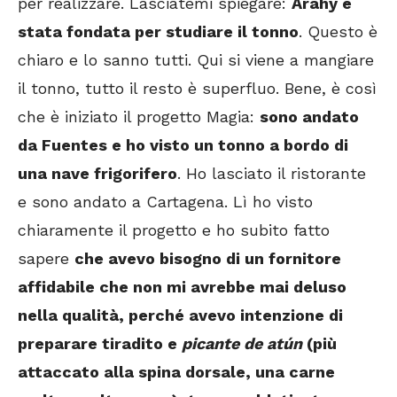
per realizzare. Lasciatemi spiegare:
Arahy è
stata fondata per studiare il tonno
. Questo è
chiaro e lo sanno tutti. Qui si viene a mangiare
il tonno, tutto il resto è superfluo. Bene, è così
che è iniziato il progetto Magia:
sono andato
da Fuentes e ho visto un tonno a bordo di
una nave frigorifero
. Ho lasciato il ristorante
e sono andato a Cartagena. Lì ho visto
chiaramente il progetto e ho subito fatto
sapere
che avevo bisogno di un fornitore
affidabile che non mi avrebbe mai deluso
nella qualità, perché avevo intenzione di
preparare tiradito e
picante de atún
(più
attaccato alla spina dorsale, una carne