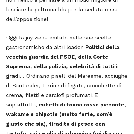
lasciare la poltrona blu per la seduta rossa
dell’opposizione!
Oggi Rajoy viene imitato nelle sue scelte
gastronomiche da altri leader.
Politici della
vecchia guardia del PSOE, della Corte
Suprema, della polizia, celebrità di tutti i
gradi
… Ordinano piselli del Maresme, acciughe
di Santander, terrine di fegato, crocchette di
crema, filetti e carciofi profumati. E
soprattutto,
cubetti di tonno rosso piccante,
wakame e chipotle (molto forte, com’è
giusto che sia), tiradito di pesce con
tartufo, soia e olio di arbequina (mi dia una