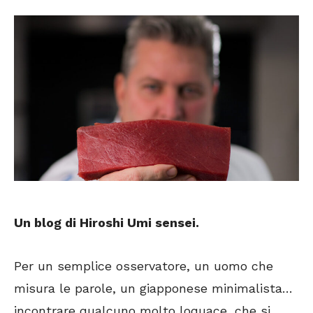
Un blog di Hiroshi Umi
sensei
.
Per un semplice osservatore, un uomo che
misura le parole, un giapponese minimalista…
incontrare qualcuno molto loquace, che si