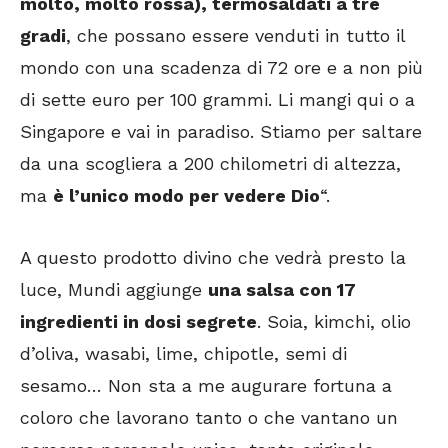
molto, molto rossa), termosaldati a tre
gradi
, che possano essere venduti in tutto il
mondo con una scadenza di 72 ore e a non più
di sette euro per 100 grammi. Li mangi qui o a
Singapore e vai in paradiso. Stiamo per saltare
da una scogliera a 200 chilometri di altezza,
ma
è l’unico modo per vedere Dio
“.
A questo prodotto divino che vedrà presto la
luce, Mundi aggiunge
una salsa con 17
ingredienti in dosi segrete
. Soia, kimchi, olio
d’oliva, wasabi, lime, chipotle, semi di
sesamo… Non sta a me augurare fortuna a
coloro che lavorano tanto o che vantano un