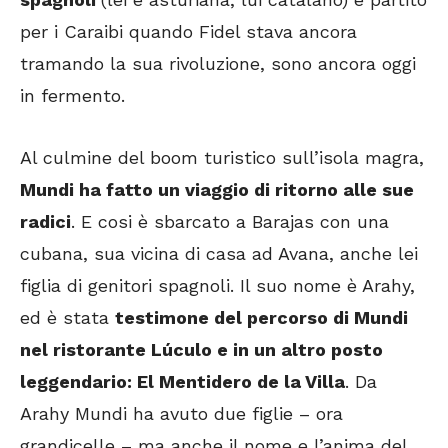
per i Caraibi quando Fidel stava ancora
tramando la sua rivoluzione, sono ancora oggi
in fermento.
Al culmine del boom turistico sull’isola magra,
Mundi ha fatto un viaggio di ritorno alle sue
radici
. E cosi è sbarcato a Barajas con una
cubana, sua vicina di casa ad Avana, anche lei
figlia di genitori spagnoli. Il suo nome è Arahy,
ed è stata
testimone del percorso di Mundi
nel ristorante Lúculo e in un altro posto
leggendario: El Mentidero de la Villa
. Da
Arahy Mundi ha avuto due figlie – ora
grandicelle – ma anche il nome e l’anima del