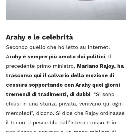
Arahy e le celebrità
Secondo quello che ho letto su Internet,
A
rahy è sempre più amato dai politici
. Il
precedente primo ministro,
Mariano Rajoy, ha
trascorso qui il calvario della mozione di
censura sopportando con Arahy quei giorni
tremendi di tradimenti, di dubbi
. “Si sono
chiusi in una stanza privata, venivano qui ogni
mercoledì”, dicono. Si dice che Rajoy ordinasse
il tonno, il pesce blu dall’interno rosso. E io
non riesco a pensare a un modo migliore di