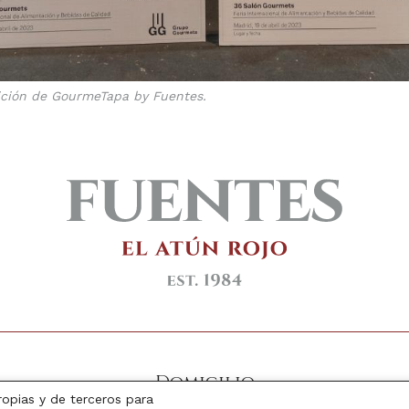
dición de GourmeTapa by Fuentes.
Domicilio
ropias y de terceros para