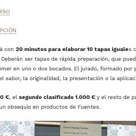
RSO
PCIÓN
rá con
20 minutos para elaborar 10 tapas iguale
s 
. Deberán ser tapas de rápida preparación, que pue
mer en uno o dos bocados. El jurado, formado por p
 sabor, la originalidad, la presentación o la aplicac
00 €
, el
segundo clasificado 1.000 €
y el resto de 
 un obsequio en productos de Fuentes.