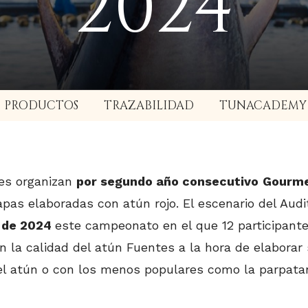
2024
PRODUCTOS
TRAZABILIDAD
TUNACADEMY
es organizan
por segundo año consecutivo
Gourme
pas elaboradas con atún rojo. El escenario del Aud
de 2024
este campeonato en el que 12 participant
 la calidad del atún Fuentes a la hora de elaborar
l atún o con los menos populares como la parpatana,