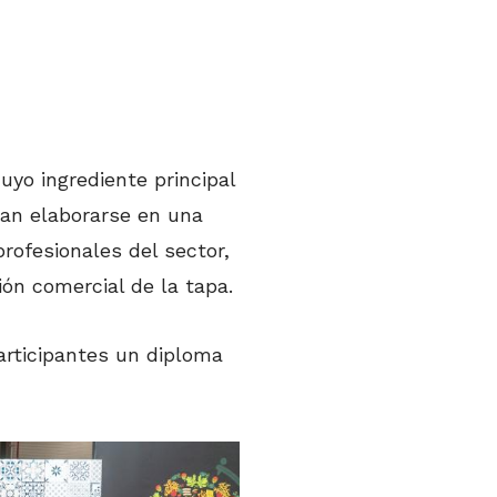
cuyo ingrediente principal
dan elaborarse en una
rofesionales del sector,
ión comercial de la tapa.
participantes un diploma