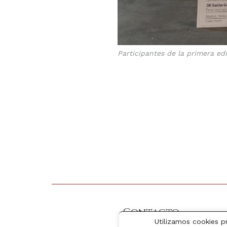
Participantes de la primera e
Contacto
Utilizamos cookies p