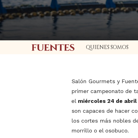
QUIENES SOMOS
Salón Gourmets y Fuent
primer campeonato de ta
el
miércoles 24 de abril
son capaces de hacer con
los cortes más nobles de
morrillo o el osobuco.