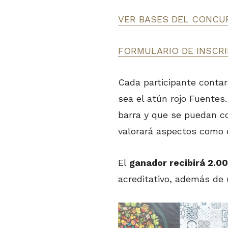
VER BASES DEL CONCU
FORMULARIO DE INSCRI
Cada participante conta
sea el atún rojo Fuentes
barra y que se puedan co
valorará aspectos como el
El
ganador recibirá 2.0
acreditativo, además de