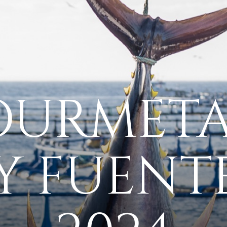
OURMETA
Y FUENT