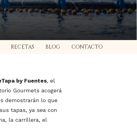
RECETAS
BLOG
CONTACTO
Tapa by Fuentes
, el
itorio Gourmets acogerá
es demostrarán lo que
 sus tapas, ya sea con
 la carrillera, el