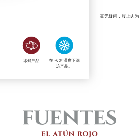
毫无疑问，腹上肉为
在 -60º 温度下深
冰鲜产品
冻产品。