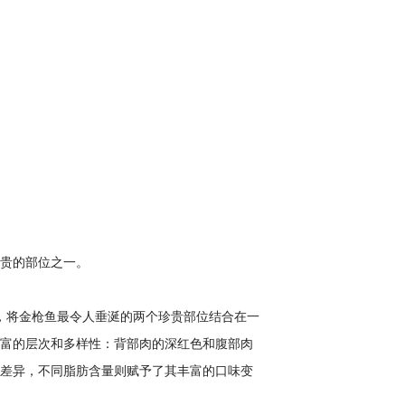
贵的部位之一。
米，将金枪鱼最令人垂涎的两个珍贵部位结合在一
富的层次和多样性：背部肉的深红色和腹部肉
差异，不同脂肪含量则赋予了其丰富的口味变